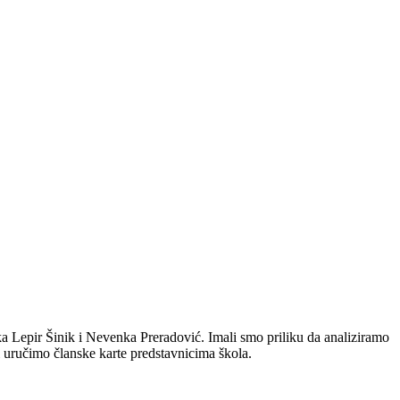
a Lepir Šinik i Nevenka Preradović. Imali smo priliku da analiziramo
i uručimo članske karte predstavnicima škola.