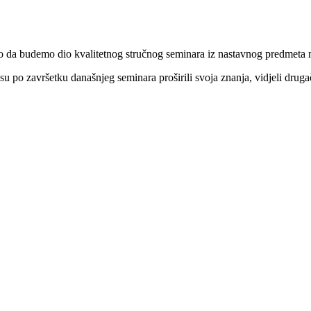
o da budemo dio kvalitetnog stručnog seminara iz nastavnog predmeta 
 te su po završetku današnjeg seminara proširili svoja znanja, vidjeli dru