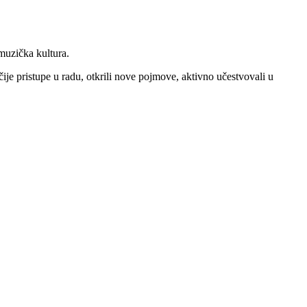
muzička kultura.
gačije pristupe u radu, otkrili nove pojmove, aktivno učestvovali u